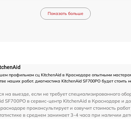
Показать больше
tchenAid
шем профильном сц KitchenAid в Краснодаре опытными мастерам
ве наших работ. диагностика KitchenAid SF700PO будет стоить
я на выезде, если не требует специализированного обо
id SF700PO в сервис-центр KitchenAid в Краснодаре и до
 Краснодаре проконсультирует и озвучит стоимость работ
татистике в среднем занимает 3-4 часа при наличии дет