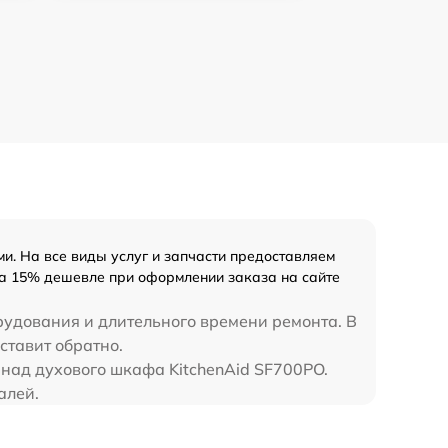
и. На все виды услуг и запчасти предоставляем
 на 15% дешевле при оформлении заказа на сайте
рудования и длительного времени ремонта. В
ставит обратно.
 над духового шкафа KitchenAid SF700PO.
алей.