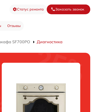
Статус ремонта
Заказать звонок
ы
Отзывы
шкафа SF700PO
Диагностика