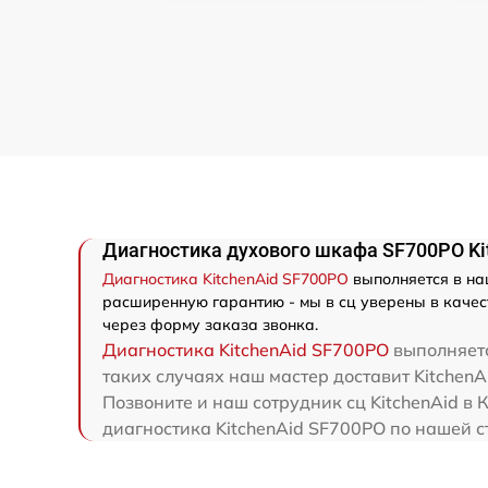
Диагностика духового шкафа SF700PO Ki
Диагностика KitchenAid SF700PO
выполняется в на
расширенную гарантию - мы в сц уверены в качест
через форму заказа звонка.
Диагностика KitchenAid SF700PO
выполняетс
таких случаях наш мастер доставит KitchenA
Позвоните и наш сотрудник сц KitchenAid в
диагностика KitchenAid SF700PO по нашей с