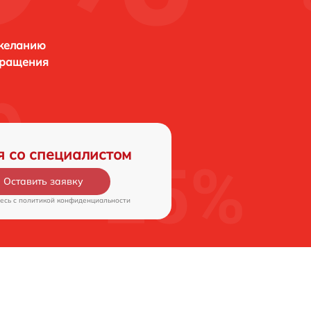
 желанию
бращения
я со специалистом
Оставить заявку
есь c
политикой конфиденциальности