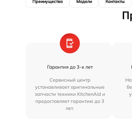
Преимущества
Модели
Контакты
П
Гарантия до 3-х лет
Сервисный центр
На
устанавливает оригинальные
бе
запчасти техники KitchenAid и
у
предоставляет гарантию до 3
лет.