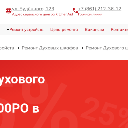
ул. Будённого, 123
+7 (861) 212-36-12
Адрес сервисного центра KitchenAid
Горячая линия
Ремонт устройств
Цена ремонта
Вакансии
Контакт
ройств
Ремонт Духовых шкафов
Ремонт Духового 
ухового
00PO в