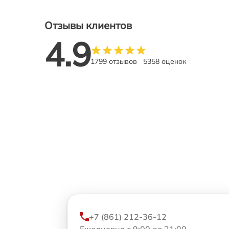
Отзывы клиентов
4.9
1799 отзывов
5358 оценок
+7 (861) 212-36-12