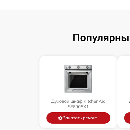
Популярные
Духовой шкаф KitchenAid
SF6905X1
Заказать ремонт