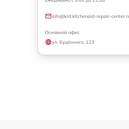
Ежедневно с 9:00 до 21:00
info@krd.kitchenaid-repair-center.r
Основной офис
ул. Будённого, 123