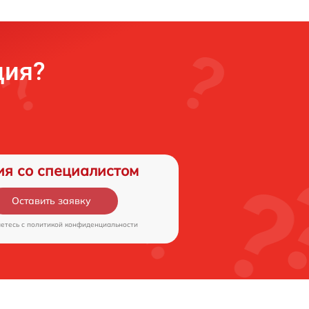
ция?
ия со специалистом
Оставить заявку
аетесь c
политикой конфиденциальности