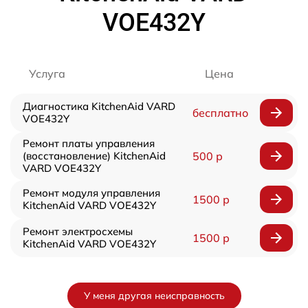
VOE432Y
Услуга
Цена
Диагностика KitchenAid VARD
бесплатно
VOE432Y
Ремонт платы управления
(восстановление) KitchenAid
500 р
VARD VOE432Y
Ремонт модуля управления
1500 р
KitchenAid VARD VOE432Y
Ремонт электросхемы
1500 р
KitchenAid VARD VOE432Y
У меня другая неисправность