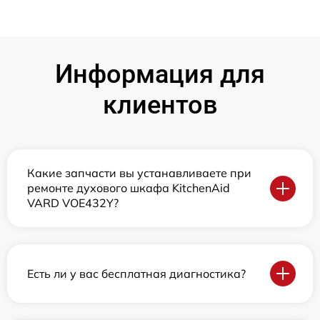
Информация для
клиентов
Какие запчасти вы устанавливаете при
ремонте духового шкафа KitchenAid
VARD VOE432Y?
Есть ли у вас бесплатная диагностика?