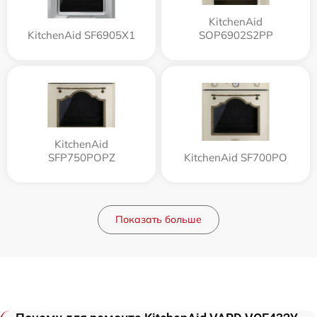
KitchenAid
KitchenAid SF6905X1
SOP6902S2PP
KitchenAid
SFP750POPZ
KitchenAid SF700PO
Показать больше