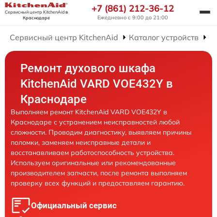
+7 (861) 212-36-12
Сервисный центр KitchenAid
в
Ежедневно с 9:00 до 21:00
Краснодаре
Сервисный центр KitchenAid
Каталог устройств
Р
Ремонт духового шкафа
KitchenAid VARD VOE432Y в
Краснодаре
Выполняем ремонт KitchenAid VARD VOE432Y в
Краснодаре с устранением неисправностей любой
сложности. Проводим диагностику, выявляем причины
поломки, заменяем неисправные детали и
восстанавливаем работоспособность устройства.
Используем оригинальные или рекомендованные
производителем запчасти, после ремонта выполняем
проверку всех функций и предоставляем гарантию.
Официальный сервис