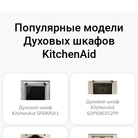
Популярные модели
Духовых шкафов
KitchenAid
Духовой шкаф
Духовой шкаф
KitchenAid
KitchenAid SF6905X1
SOP6902S2PP