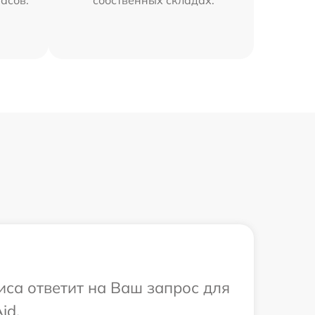
часов.
собственных складах.
виса ответит на Ваш запрос для
id.