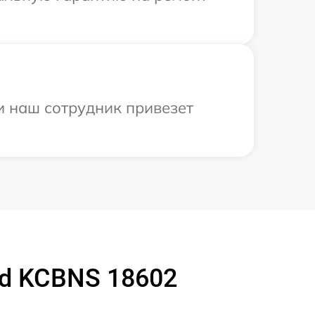
и наш сотрудник привезет
id KCBNS 18602