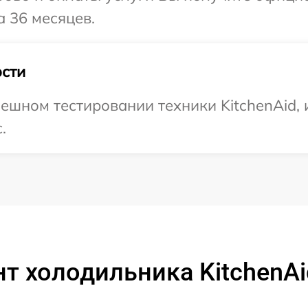
а 36 месяцев.
сти
ешном тестировании техники KitchenAid, 
.
т холодильника KitchenA