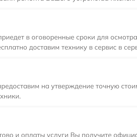
иедет в оговоренные сроки для осмотра 
сплатно доставим технику в сервис в серв
предоставим на утверждение точную стои
хники.
отово и оплаты услуги Вы получите офиц