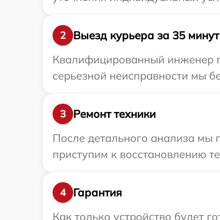
Выезд курьера за 35 минут
2
Квалифицированный инженер пр
серьезной неисправности мы бе
Ремонт техники
3
После детального анализа мы 
приступим к восстановлению те
Гарантия
4
Как только устройство будет г