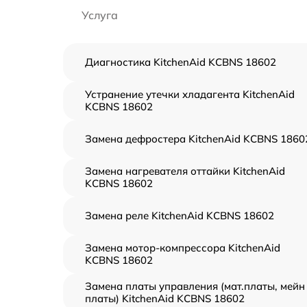
Услуга
Диагностика KitchenAid KCBNS 18602
Устранение утечки хладагента KitchenAid
KCBNS 18602
Замена дефростера KitchenAid KCBNS 1860
Замена нагревателя оттайки KitchenAid
KCBNS 18602
Замена реле KitchenAid KCBNS 18602
Замена мотор-компрессора KitchenAid
KCBNS 18602
Замена платы управления (мат.платы, мейн
платы) KitchenAid KCBNS 18602