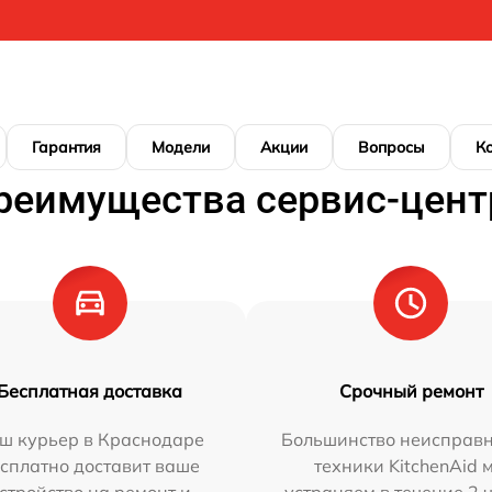
Гарантия
Модели
Акции
Вопросы
К
реимущества сервис-цент
Бесплатная доставка
Срочный ремонт
ш курьер в Краснодаре
Большинство неисправн
сплатно доставит ваше
техники KitchenAid 