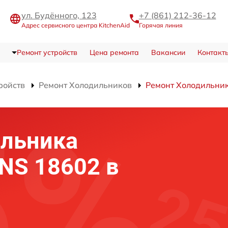
ул. Будённого, 123
+7 (861) 212-36-12
Адрес сервисного центра KitchenAid
Горячая линия
Ремонт устройств
Цена ремонта
Вакансии
Контакт
ройств
Ремонт Холодильников
Ремонт Холодильни
ильника
BNS 18602 в