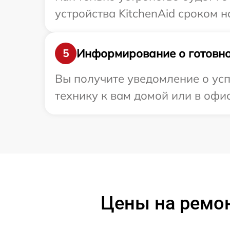
устройства KitchenAid сроком н
Информирование о готовно
5
Вы получите уведомление о усп
технику к вам домой или в офис
Цены на ремон