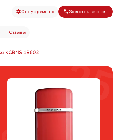
Статус ремонта
Заказать звонок
ы
Отзывы
ка KCBNS 18602