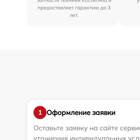
запчасти техники KitchenAid и
у
предоставляет гарантию до 3
лет.
Оформление заявки
1
Оставьте заявку на сайте серви
уточнения индивидуальных усло