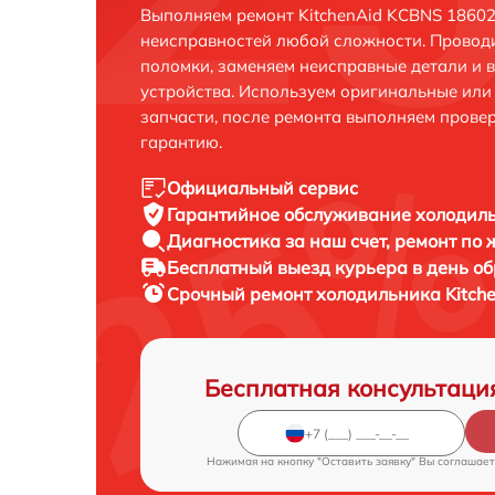
Выполняем ремонт KitchenAid KCBNS 18602
неисправностей любой сложности. Проводи
поломки, заменяем неисправные детали и 
устройства. Используем оригинальные ил
запчасти, после ремонта выполняем прове
гарантию.
Официальный сервис
Гарантийное обслуживание
холодиль
Диагностика за наш счет,
ремонт по
Бесплатный выезд курьера
в день о
Срочный ремонт
холодильника Kitch
Бесплатная консультаци
Нажимая на кнопку "Оставить заявку" Вы соглашает