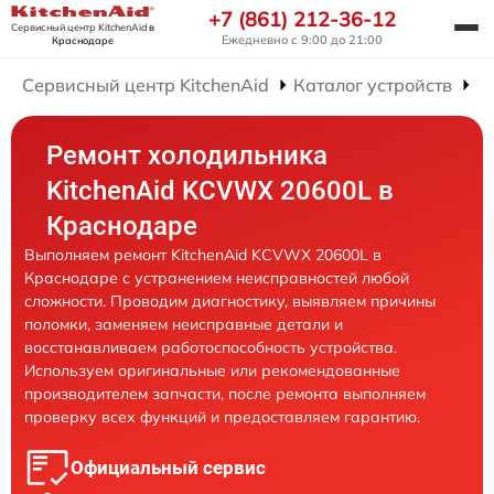
+7 (861) 212-36-12
Сервисный центр KitchenAid
в
Ежедневно с 9:00 до 21:00
Краснодаре
Сервисный центр KitchenAid
Каталог устройств
Р
Ремонт холодильника
KitchenAid KCVWX 20600L в
Краснодаре
Выполняем ремонт KitchenAid KCVWX 20600L в
Краснодаре с устранением неисправностей любой
сложности. Проводим диагностику, выявляем причины
поломки, заменяем неисправные детали и
восстанавливаем работоспособность устройства.
Используем оригинальные или рекомендованные
производителем запчасти, после ремонта выполняем
проверку всех функций и предоставляем гарантию.
Официальный сервис