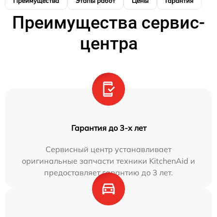
Преимущества
Этапы работ
Цены
Гарантия
М
Преимущества сервис-
центра
Гарантия до 3-х лет
Сервисный центр устанавливает
оригинальные запчасти техники KitchenAid и
предоставляет гарантию до 3 лет.