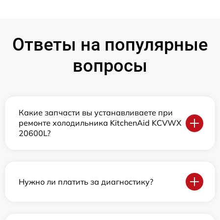
Ответы на популярные
вопросы
Какие запчасти вы устанавливаете при
ремонте холодильника KitchenAid KCVWX
20600L?
Нужно ли платить за диагностику?