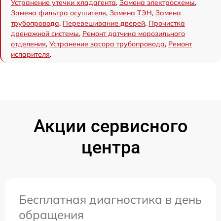
Устранение утечки хладагента
,
Замена электросхемы
,
Замена фильтра осушителя
,
Замена ТЭН
,
Замена
трубопровода
,
Перевешивание дверей
,
Прочистка
дренажной системы
,
Ремонт датчика морозильного
отделения
,
Устранение засора трубопровода
,
Ремонт
испарителя
.
Акции сервисного
центра
Бесплатная диагностика в день
обращения