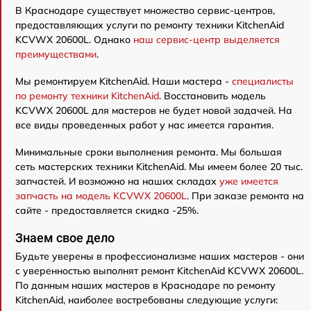
В Краснодаре существует множество сервис-центров,
предоставляющих услуги по ремонту техники KitchenAid
KCVWX 20600L. Однако
наш сервис-центр выделяется
преимуществами
.
Мы ремонтируем KitchenAid. Наши мастера -
специалисты
по ремонту техники KitchenAid
. Восстановить модель
KCVWX 20600L для мастеров не будет новой задачей. На
все виды проведенных работ у нас имеется гарантия.
Минимальные сроки выполнения ремонта. Мы большая
сеть мастерских техники KitchenAid. Мы имеем более 20 тыс.
запчастей. И возможно на наших складах
уже имеется
запчасть на модель KCVWX 20600L
. При заказе ремонта на
сайте - предоставляется скидка -25%.
Знаем свое дело
Будьте уверены в профессионализме наших мастеров - они
с уверенностью выполнят ремонт KitchenAid KCVWX 20600L.
По данным наших мастеров в Краснодаре по ремонту
KitchenAid, наиболее востребованы следующие услуги: