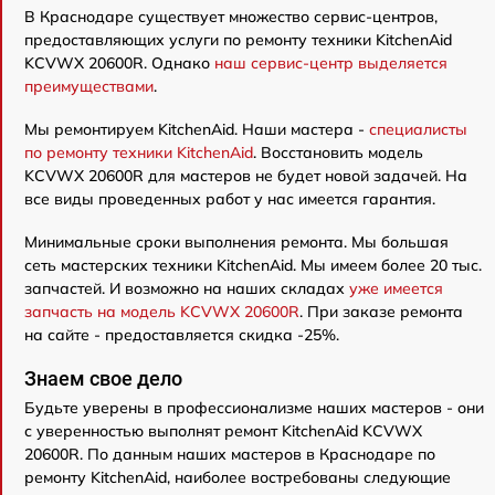
В Краснодаре существует множество сервис-центров,
предоставляющих услуги по ремонту техники KitchenAid
KCVWX 20600R. Однако
наш сервис-центр выделяется
преимуществами
.
Мы ремонтируем KitchenAid. Наши мастера -
специалисты
по ремонту техники KitchenAid
. Восстановить модель
KCVWX 20600R для мастеров не будет новой задачей. На
все виды проведенных работ у нас имеется гарантия.
Минимальные сроки выполнения ремонта. Мы большая
сеть мастерских техники KitchenAid. Мы имеем более 20 тыс.
запчастей. И возможно на наших складах
уже имеется
запчасть на модель KCVWX 20600R
. При заказе ремонта
на сайте - предоставляется скидка -25%.
Знаем свое дело
Будьте уверены в профессионализме наших мастеров - они
с уверенностью выполнят ремонт KitchenAid KCVWX
20600R. По данным наших мастеров в Краснодаре по
ремонту KitchenAid, наиболее востребованы следующие