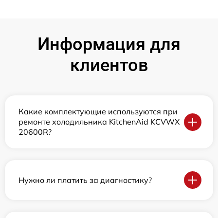
Информация для
клиентов
Какие комплектующие используются при
ремонте холодильника KitchenAid KCVWX
20600R?
Нужно ли платить за диагностику?