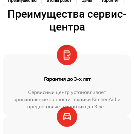
Преимущества
Этапы работ
Цены
Гарантия
М
Преимущества сервис-
центра
Гарантия до 3-х лет
Сервисный центр устанавливает
оригинальные запчасти техники KitchenAid и
предоставляет гарантию до 3 лет.