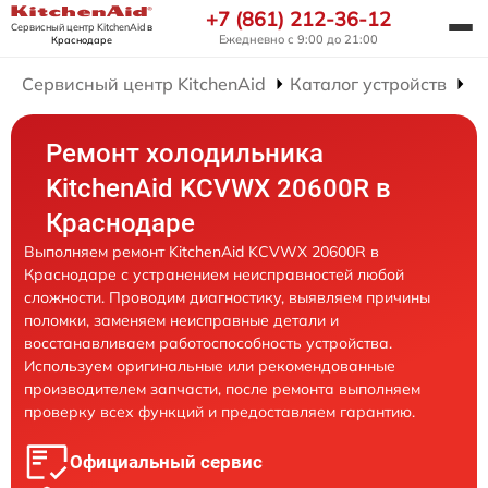
+7 (861) 212-36-12
Сервисный центр KitchenAid
в
Ежедневно с 9:00 до 21:00
Краснодаре
Сервисный центр KitchenAid
Каталог устройств
Р
Ремонт холодильника
KitchenAid KCVWX 20600R в
Краснодаре
Выполняем ремонт KitchenAid KCVWX 20600R в
Краснодаре с устранением неисправностей любой
сложности. Проводим диагностику, выявляем причины
поломки, заменяем неисправные детали и
восстанавливаем работоспособность устройства.
Используем оригинальные или рекомендованные
производителем запчасти, после ремонта выполняем
проверку всех функций и предоставляем гарантию.
Официальный сервис