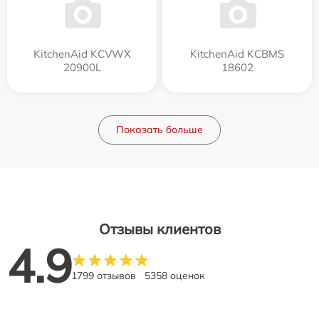
KitchenAid KCVWX
KitchenAid KCBMS
20900L
18602
Показать больше
Отзывы клиентов
4.9
1799 отзывов
5358 оценок