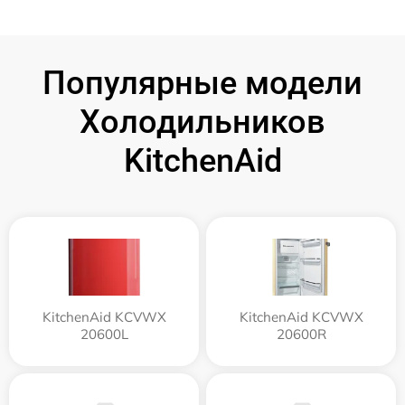
Популярные модели
Холодильников
KitchenAid
KitchenAid KCVWX
KitchenAid KCVWX
20600L
20600R