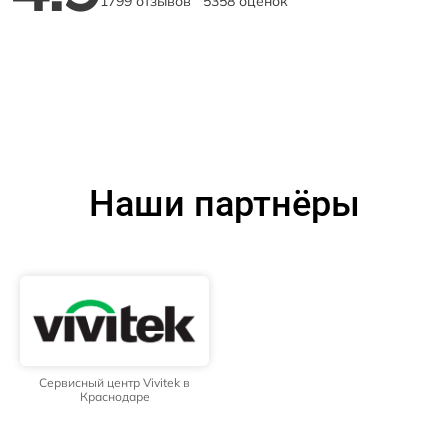
1799 отзывов
5358 оценок
Наши партнёры
Сервисный центр Vivitek в
Краснодаре