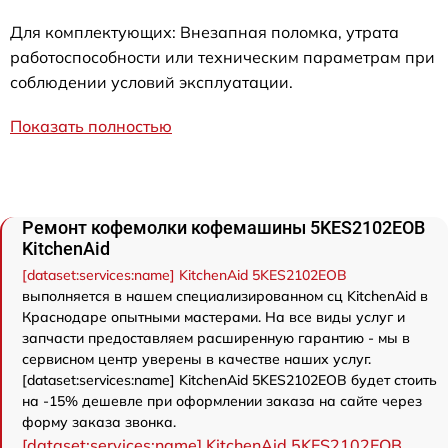
Для комплектующих: Внезапная поломка, утрата
работоспособности или техническим параметрам при
соблюдении условий эксплуатации.
Показать полностью
Ремонт кофемолки кофемашины 5KES2102EOB
KitchenAid
[dataset:services:name] KitchenAid 5KES2102EOB
выполняется в нашем специализированном сц KitchenAid в
Краснодаре опытными мастерами. На все виды услуг и
запчасти предоставляем расширенную гарантию - мы в
сервисном центр уверены в качестве наших услуг.
[dataset:services:name] KitchenAid 5KES2102EOB будет стоить
на -15% дешевле при оформлении заказа на сайте через
форму заказа звонка.
[dataset:services:name] KitchenAid 5KES2102EOB