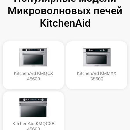
Микроволновых печей
KitchenAid
KitchenAid KMQCX
KitchenAid KMMXX
45600
38600
KitchenAid KMQCXB
45600