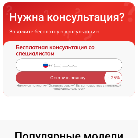
Нужна консультация?
Закажите бесплатную консультацию
Бесплатная консультация со
специалистом
Оставить заявку
Нажимая на кнопку "Оставить заявку" Вы соглашаетесь c
политикой
конфиденциальности
Популярные модели