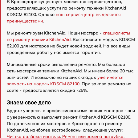
В Краснодаре существует множество сервис-центров,
предоставляющих услуги по ремонту техники KitchenAid
KDSCM 82100. Однако
наш сервис-центр выделяется
преимуществами
.
Мы ремонтируем KitchenAid. Наши мастера -
специалисты
по ремонту техники KitchenAid
. Восстановить модель KDSCM
82100 для мастеров не будет новой задачей. На все виды
проведенных работ у нас имеется гарантия.
Минимальные сроки выполнения ремонта. Мы большая
сеть мастерских техники KitchenAid. Мы имеем более 20 тыс.
запчастей. И возможно на наших складах
уже имеется
запчасть на модель KDSCM 82100
. При заказе ремонта на
сайте - предоставляется скидка -25%.
Знаем свое дело
Будьте уверены в профессионализме наших мастеров - они
с уверенностью выполнят ремонт KitchenAid KDSCM 82100.
По данным наших мастеров в Краснодаре по ремонту
KitchenAid, наиболее востребованы следующие услуги:
Чистка разбрызгивателя
,
Ремонт или замена патрубка
,