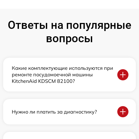
Ответы на популярные
вопросы
Какие комплектующие используются при
ремонте посудомоечной машины
KitchenAid KDSCM 82100?
Нужно ли платить за диагностику?