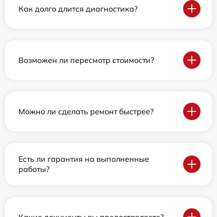
Как долго длится диагностика?
Возможен ли пересмотр стоимости?
Можно ли сделать ремонт быстрее?
Есть ли гарантия на выполненные
работы?
Какие документы вы предоставляете?