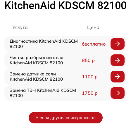
KitchenAid KDSCM 82100
Услуга
Цена
Диагностика KitchenAid KDSCM
бесплатно
82100
Чистка разбрызгивателя
850 р
KitchenAid KDSCM 82100
Замена датчика соли
1100 р
KitchenAid KDSCM 82100
Замена ТЭН KitchenAid KDSCM
1750 р
82100
У меня другая неисправность