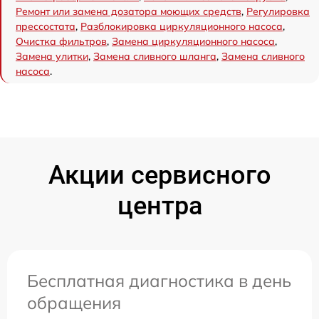
Ремонт или замена дозатора моющих средств
,
Регулировка
прессостата
,
Разблокировка циркуляционного насоса
,
Очистка фильтров
,
Замена циркуляционного насоса
,
Замена улитки
,
Замена сливного шланга
,
Замена сливного
насоса
.
Акции сервисного
центра
Бесплатная диагностика в день
обращения