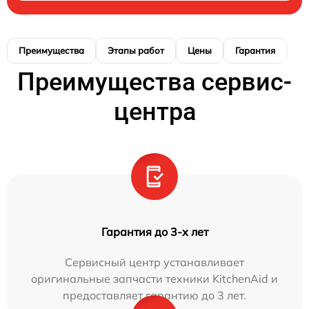
Преимущества
Этапы работ
Цены
Гарантия
М
Преимущества сервис-
центра
Гарантия до 3-х лет
Сервисный центр устанавливает
оригинальные запчасти техники KitchenAid и
предоставляет гарантию до 3 лет.