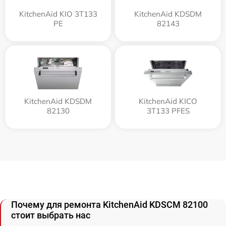
KitchenAid KIO 3T133
KitchenAid KDSDM
PE
82143
KitchenAid KDSDM
KitchenAid KICO
82130
3T133 PFES
Почему для ремонта KitchenAid KDSCM 82100
стоит выбрать нас