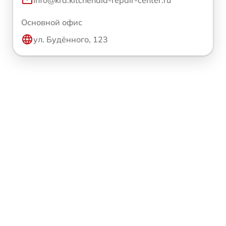
info@krd.kitchenaid-repair-center.ru
Основной офис
ул. Будённого, 123