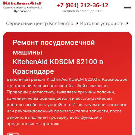
+7 (861) 212-36-12
Сервисный центр KitchenAid
в
Ежедневно с 9:00 до 21:00
Краснодаре
Сервисный центр KitchenAid
Каталог устройств
Р
Ремонт посудомоечной
машины
KitchenAid KDSCM 82100 в
Краснодаре
Выполняем ремонт KitchenAid KDSCM 82100 в Краснодаре
с устранением неисправностей любой сложности.
Проводим диагностику, выявляем причины поломки,
заменяем неисправные детали и восстанавливаем
работоспособность устройства. Используем оригинальные
или рекомендованные производителем запчасти, после
ремонта выполняем проверку всех функций и
предоставляем гарантию.