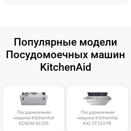
Популярные модели
Посудомоечных машин
KitchenAid
Посудомоечная
Посудомоечная
машина KitchenAid
машина KitchenAid
KDSCM 82100
KIO 3T133 PE