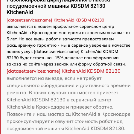
посудомоечной машины KDSDM 82130
KitchenAid
[dataset:services:name] KitchenAid KDSDM 82130
выполняется в нашем профильном сервисном центр
KitchenAid в Краснодаре мастерами с огромным опытом - от
5 лет. На все виды работ и запчасти предоставляем
расширенную гарантию - мы в сервисе уверены в качестве
наших услуг. [dataset:services:name] KitchenAid KDSDM
82130 будет стоить на -15% дешевле при оформлении
заказа на сайте через звонок или форму обратной связи.
[dataset:services:name] KitchenAid KDSDM 82130
выполняется на выезде, если не требует
специального оборудования и длительного времени
ремонта. В таких случаях наш мастер привезет
KitchenAid KDSDM 82130 в сервисный центр
KitchenAid в Краснодаре и привезет обратно.
Позвоните и наш мастер сц KitchenAid в Краснодаре
проконсультирует и озвучит стоимость работ над
посудомоечной машины KitchenAid KDSDM 82130.