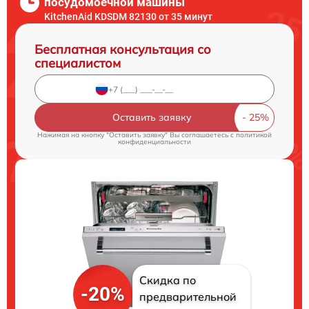
посудомоечной машины
KitchenAid KDSDM 82130 от 35 минут
Бесплатная консультация со
специалистом
Оставить заявку
Нажимая на кнопку "Оставить заявку" Вы соглашаетесь c
политикой
конфиденциальности
Скидка по
-20%
предварительной