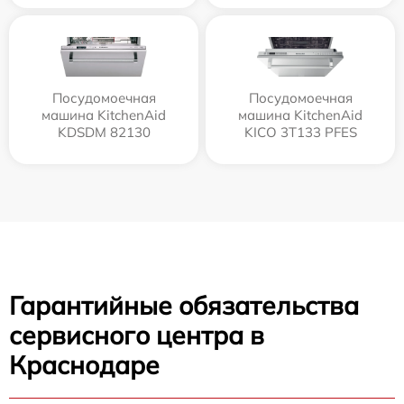
Посудомоечная
Посудомоечная
машина KitchenAid
машина KitchenAid
KDSDM 82130
KICO 3T133 PFES
Гарантийные обязательства
сервисного центра в
Краснодаре