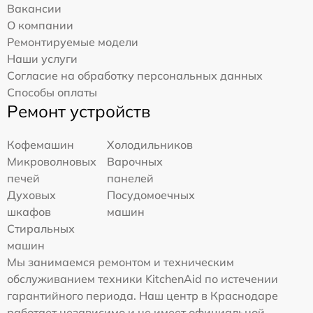
Вакансии
О компании
Ремонтируемые модели
Наши услуги
Согласие на обработку персональных данных
Способы оплаты
Ремонт устройств
Кофемашин
Холодильников
Микроволновых
Варочных
печей
панелей
Духовых
Посудомоечных
шкафов
машин
Стиральных
машин
Мы занимаемся ремонтом и техническим
обслуживанием техники KitchenAid по истечении
гарантийного периода. Наш центр в Краснодаре
работает независимо и не имеет официальной