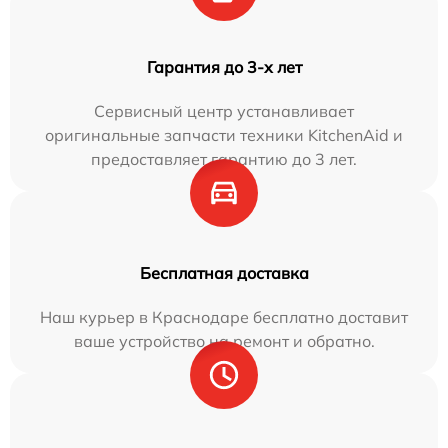
Гарантия до 3-х лет
Сервисный центр устанавливает
оригинальные запчасти техники KitchenAid и
предоставляет гарантию до 3 лет.
Бесплатная доставка
Наш курьер в Краснодаре бесплатно доставит
ваше устройство на ремонт и обратно.