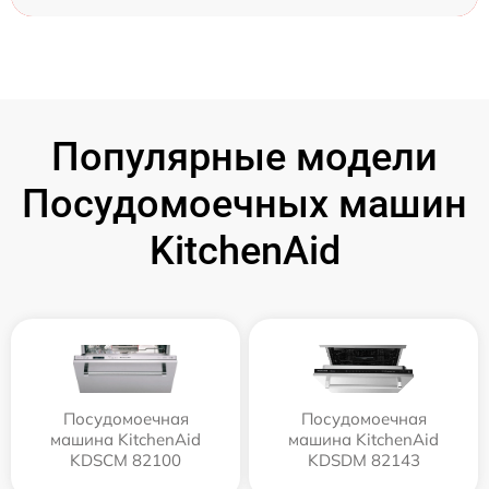
Популярные модели
Посудомоечных машин
KitchenAid
Посудомоечная
Посудомоечная
машина KitchenAid
машина KitchenAid
KDSCM 82100
KDSDM 82143