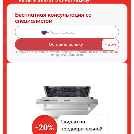
KitchenAid KIO 3T133 PE от 35 минут
Бесплатная консультация со
специалистом
Оставить заявку
Нажимая на кнопку "Оставить заявку" Вы соглашаетесь c
политикой
конфиденциальности
Скидка по
-20%
предварительной