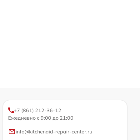
+7 (861) 212-36-12
Ежедневно с 9:00 до 21:00
info@kitchenaid-repair-center.ru