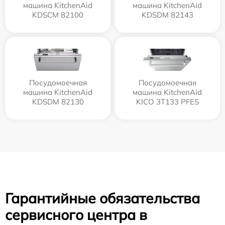
машина KitchenAid
машина KitchenAid
KDSCM 82100
KDSDM 82143
Посудомоечная
Посудомоечная
машина KitchenAid
машина KitchenAid
KDSDM 82130
KICO 3T133 PFES
Гарантийные обязательства
сервисного центра в