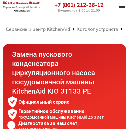
+7 (861) 212-36-12
Сервисный центр KitchenAid
в
Ежедневно с 9:00 до 21:00
Краснодаре
Сервисный центр KitchenAid
Каталог устройств
Р
Замена пускового
конденсатора
циркуляционного насоса
посудомоечной машины
KitchenAid KIO 3T133 PE
Официальный сервис
Гарантийное обслуживание
посудомоечной машины KitchenAid до 3 лет
Диагностика за наш счет,