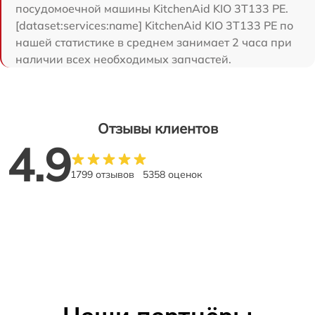
посудомоечной машины KitchenAid KIO 3T133 PE.
[dataset:services:name] KitchenAid KIO 3T133 PE по
нашей статистике в среднем занимает 2 часа при
наличии всех необходимых запчастей.
Отзывы клиентов
4.9
1799 отзывов
5358 оценок