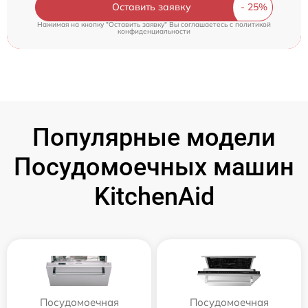
Оставить заявку
Нажимая на кнопку "Оставить заявку" Вы соглашаетесь c
политикой
конфиденциальности
Популярные модели
Посудомоечных машин
KitchenAid
Посудомоечная
Посудомоечная