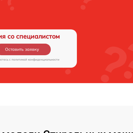
ия со специалистом
Оставить заявку
аетесь c
политикой конфиденциальности