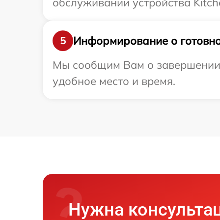
обслуживании устройства Kitch
Информирование о готовно
5
Мы сообщим Вам о завершении р
удобное место и время.
Нужна консульта