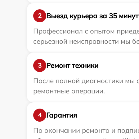
Выезд курьера за 35 минут
2
Профессионал с опытом приедет
серьезной неисправности мы бе
Ремонт техники
3
После полной диагностики мы с
ремонтные операции.
Гарантия
4
По окончании ремонта и подпи