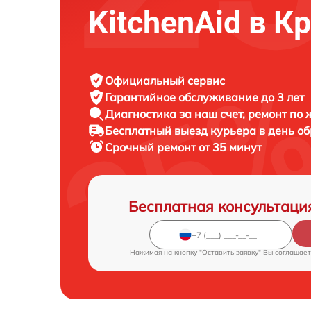
KitchenAid в К
Официальный сервис
Гарантийное обслуживание
до 3 лет
Диагностика за наш счет,
ремонт по
Бесплатный выезд курьера
в день о
Срочный ремонт
от 35 минут
Бесплатная консультаци
Нажимая на кнопку "Оставить заявку" Вы соглашает