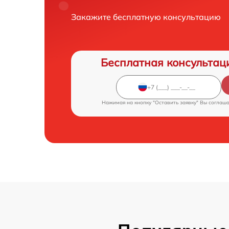
Закажите бесплатную консультацию
Бесплатная консультац
Нажимая на кнопку "Оставить заявку" Вы соглаш