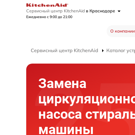
Сервисный центр KitchenAid
в Краснодаре
Ежедневно с 9:00 до 21:00
О компании
Сервисный центр KitchenAid
Каталог уст
Замена
циркуляционн
насоса стирал
машины