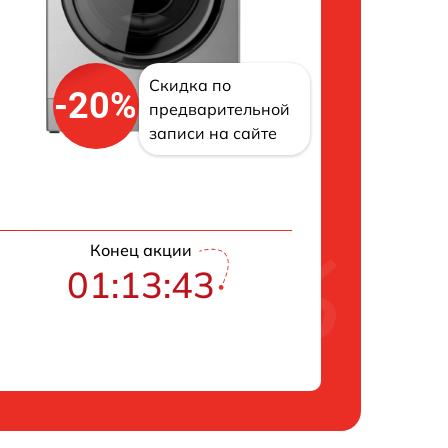
Скидка по
-20%
предварительной
записи на сайте
Конец акции
01:13:42