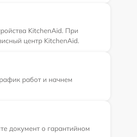
ройства KitchenAid. При
исный центр KitchenAid.
график работ и начнем
те документ о гарантийном