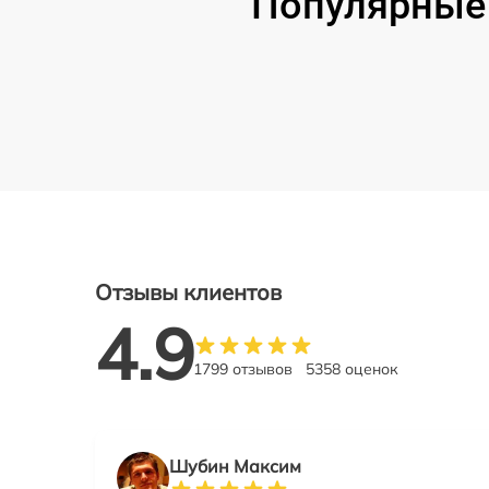
Популярные 
Отзывы клиентов
4.9
1799 отзывов
5358 оценок
Шубин Максим