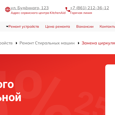
ул. Будённого, 123
+7 (861) 212-36-12
Адрес сервисного центра KitchenAid
Горячая линия
Ремонт устройств
Цена ремонта
Вакансии
Контакт
ройств
Ремонт Стиральных машин
Замена циркуля
ого
ьной